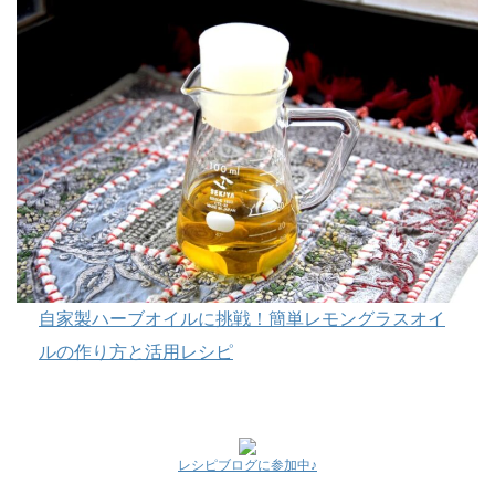
自家製ハーブオイルに挑戦！簡単レモングラスオイ
ルの作り方と活用レシピ
レシピブログに参加中♪