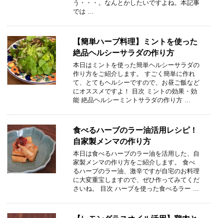
う・・・。なんとかしたいですよね。本記事
では …
【簡単ハーブ料理】ミントを使った
絶品ヘルシーサラダの作り方
本日はミントを使った簡単ヘルシーサラダの
作り方をご紹介します。 すごく簡単に作れ
て、とてもヘルシーですので、お昼ご飯など
にオススメですよ！ 目次 ミントの効果・効
能 絶品ヘルシーミントサラダの作り方 …
食べるハーブのラー油活用レシピ！
自家製メンマの作り方
本日は食べるハーブのラー油を活用した、自
家製メンマの作り方をご紹介します。 食べ
るハーブのラー油、激辛ですが自宅のお料理
に大変重宝しますので、ぜひ作ってみてくだ
さいね。 目次 ハーブを使った食べるラー …