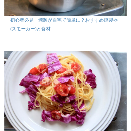
初心者必見！燻製が自宅で簡単に？おすすめ燻製器
(スモーカー)と食材