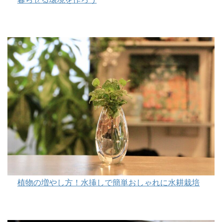
植物の増やし方！水挿しで簡単おしゃれに水耕栽培