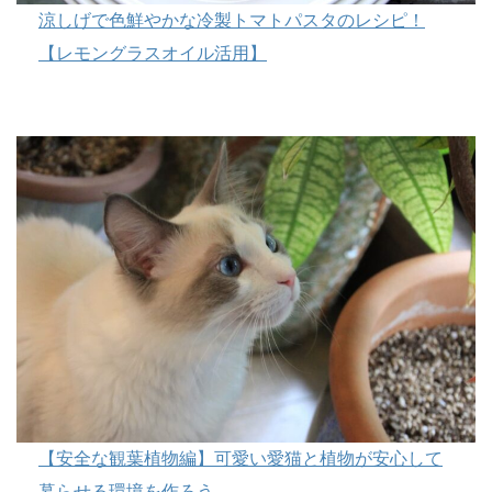
涼しげで色鮮やかな冷製トマトパスタのレシピ！
【レモングラスオイル活用】
【安全な観葉植物編】可愛い愛猫と植物が安心して
暮らせる環境を作ろう