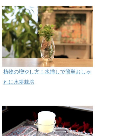
植物の増やし方！水挿しで簡単おしゃ
れに水耕栽培