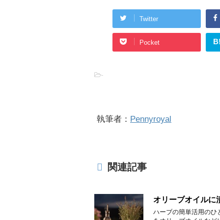
Twitter
B
Pocket
-
執筆者：
Pennyroyal
関連記事
オリーブオイルに
ハーブの簡単活用のひ