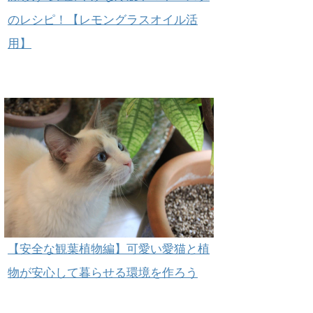
のレシピ！【レモングラスオイル活
用】
【安全な観葉植物編】可愛い愛猫と植
物が安心して暮らせる環境を作ろう