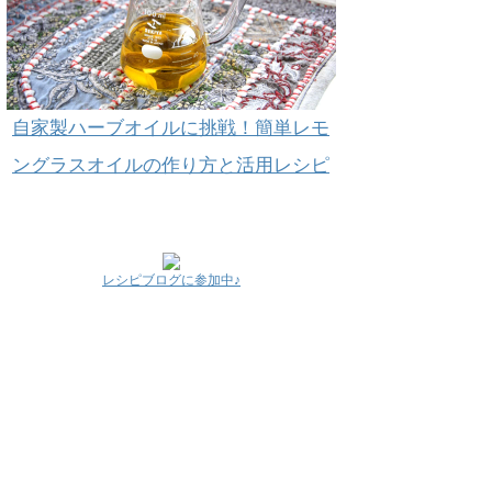
自家製ハーブオイルに挑戦！簡単レモ
ングラスオイルの作り方と活用レシピ
レシピブログに参加中♪