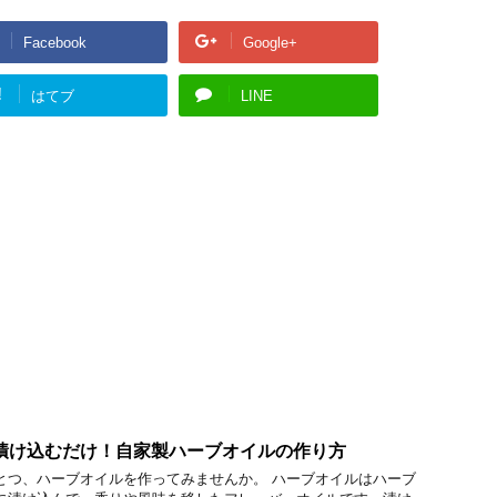
Facebook
Google+
!
はてブ
LINE
漬け込むだけ！自家製ハーブオイルの作り方
とつ、ハーブオイルを作ってみませんか。 ハーブオイルはハーブ