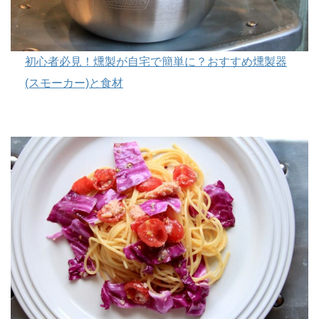
初心者必見！燻製が自宅で簡単に？おすすめ燻製器
(スモーカー)と食材