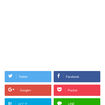
Twitter
Facebook
Google+
Pocket
B!
はてブ
LINE