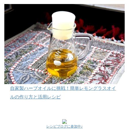
自家製ハーブオイルに挑戦！簡単レモングラスオイ
ルの作り方と活用レシピ
レシピブログに参加中♪