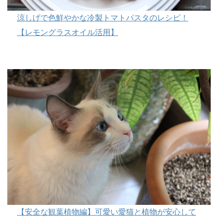
涼しげで色鮮やかな冷製トマトパスタのレシピ！
【レモングラスオイル活用】
【安全な観葉植物編】可愛い愛猫と植物が安心して