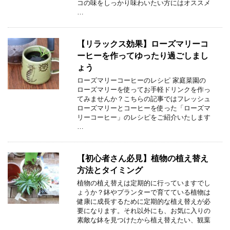
コの味をしっかり味わいたい方にはオススメ
…
【リラックス効果】ローズマリーコ
ーヒーを作ってゆったり過ごしまし
ょう
ローズマリーコーヒーのレシピ 家庭菜園の
ローズマリーを使ってお手軽ドリンクを作っ
てみませんか？こちらの記事ではフレッシュ
ローズマリーとコーヒーを使った「ローズマ
リーコーヒー」のレシピをご紹介いたします
…
【初心者さん必見】植物の植え替え
方法とタイミング
植物の植え替えは定期的に行っていますでし
ょうか？鉢やプランターで育てている植物は
健康に成長するために定期的な植え替えが必
要になります。それ以外にも、お気に入りの
素敵な鉢を見つけたから植え替えたい、観葉
…