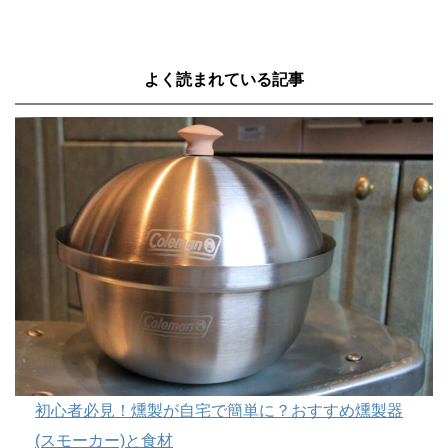
よく読まれている記事
初心者必見！燻製が自宅で簡単に？おすすめ燻製器
(スモーカー)と食材