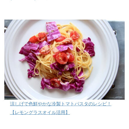
涼しげで色鮮やかな冷製トマトパスタのレシピ！
【レモングラスオイル活用】