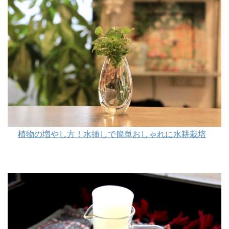
植物の増やし方！水挿しで簡単おしゃれに水耕栽培