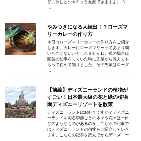
どに飲むとシャキッと覚醒できますよ。 シ
…
やみつきになる人続出！？ローズマ
リーカレーの作り方
本日はローズマリーカレーの作り方をご紹介
します。カレーにローズマリーってあまり聞
いたことないかもしれませんね。私の場合は
園芸の仕事をしていた時に先輩から教えても
らって初めて知りました。その先輩はローズ
…
【前編】ディズニーランドの植物が
すごい！日本最大級の花と緑の植物
園ディズニーリゾートを散策
ディズニーランドはお好きですか？ディズニ
ーランドを彩る季節ごとの木々や花々は一体
どのようなものがあるのか、こちらの記事で
はディズニーランドの植物をご紹介していき
ます。こちらの記事を読んでからディズニー
…