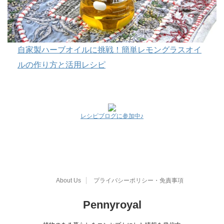
自家製ハーブオイルに挑戦！簡単レモングラスオイ
ルの作り方と活用レシピ
レシピブログに参加中♪
About Us
プライバシーポリシー・免責事項
Pennyroyal