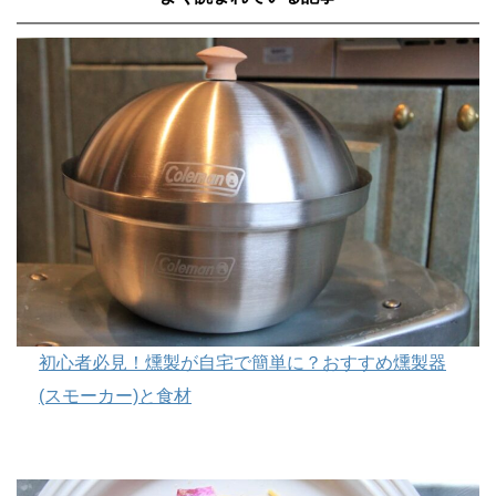
初心者必見！燻製が自宅で簡単に？おすすめ燻製器
(スモーカー)と食材