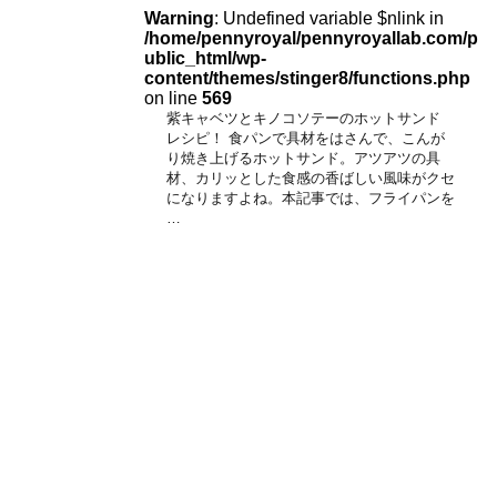
Warning
: Undefined variable $nlink in
/home/pennyroyal/pennyroyallab.com/p
ublic_html/wp-
content/themes/stinger8/functions.php
on line
569
紫キャベツとキノコソテーのホットサンド
レシピ！ 食パンで具材をはさんで、こんが
り焼き上げるホットサンド。アツアツの具
材、カリッとした食感の香ばしい風味がクセ
になりますよね。本記事では、フライパンを
…