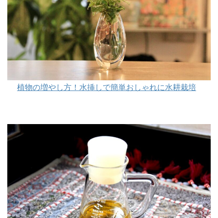
植物の増やし方！水挿しで簡単おしゃれに水耕栽培