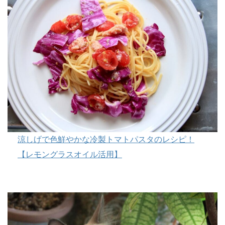
涼しげで色鮮やかな冷製トマトパスタのレシピ！
【レモングラスオイル活用】