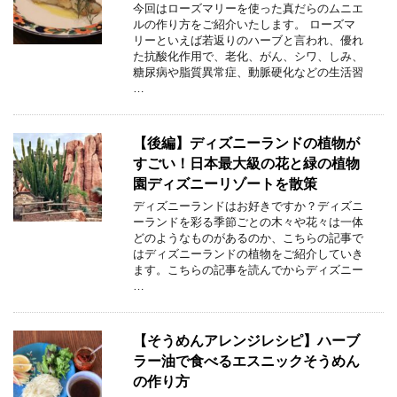
今回はローズマリーを使った真だらのムニエ
ルの作り方をご紹介いたします。 ローズマ
リーといえば若返りのハーブと言われ、優れ
た抗酸化作用で、老化、がん、シワ、しみ、
糖尿病や脂質異常症、動脈硬化などの生活習
…
【後編】ディズニーランドの植物が
すごい！日本最大級の花と緑の植物
園ディズニーリゾートを散策
ディズニーランドはお好きですか？ディズニ
ーランドを彩る季節ごとの木々や花々は一体
どのようなものがあるのか、こちらの記事で
はディズニーランドの植物をご紹介していき
ます。こちらの記事を読んでからディズニー
…
【そうめんアレンジレシピ】ハーブ
ラー油で食べるエスニックそうめん
の作り方