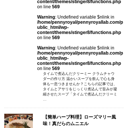
content/themes/stinger8/functions.php
on line
569
Warning
: Undefined variable $nlink in
/home/pennyroyal/pennyroyallab.com/p
ublic_html/wp-
content/themes/stinger8/functions.php
on line
569
Warning
: Undefined variable $nlink in
/home/pennyroyal/pennyroyallab.com/p
ublic_html/wp-
content/themes/stinger8/functions.php
on line
569
タイムで煮込んだクリーミー クラムチャウ
ダーの作り方 温かいスープを飲んで心も身
体も一息つきませんか？こちらの記事では、
タイムとアサリをじっくり煮込んで旨みが凝
縮させたスープ「タイムで煮込んだクリーミ
…
【簡単ハーブ料理】ローズマリー風
味！真だらのムニエル