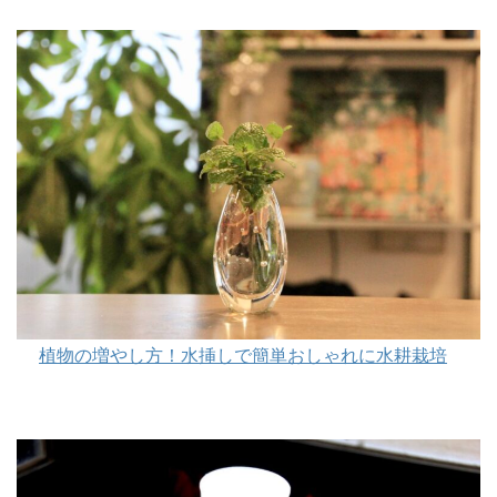
植物の増やし方！水挿しで簡単おしゃれに水耕栽培