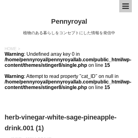
Pennyroyal
植物のある暮らしをコンセプトにした情報を発信中
HOME
>
Warning
: Undefined array key 0 in
/home/pennyroyal/pennyroyallab.com/public_html/wp-
content/themes/stinger8/single.php
on line
15
Warning
: Attempt to read property "cat_ID" on null in
/home/pennyroyal/pennyroyallab.com/public_html/wp-
content/themes/stinger8/single.php
on line
15
herb-vinegar-white-sage-pineapple-
drink.001 (1)