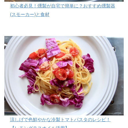
初心者必見！燻製が自宅で簡単に？おすすめ燻製器
(スモーカー)と食材
涼しげで色鮮やかな冷製トマトパスタのレシピ！