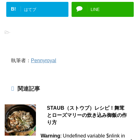
B!
はてブ
LINE
-
執筆者：
Pennyroyal
関連記事
STAUB（ストウブ）レシピ！舞茸
とローズマリーの炊き込み御飯の作
り方
Warning
: Undefined variable $nlink in