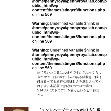
/home/pennyroyal/pennyroyallab.com/p
ublic_html/wp-
content/themes/stinger8/functions.php
on line
569
Warning
: Undefined variable $nlink in
/home/pennyroyal/pennyroyallab.com/p
ublic_html/wp-
content/themes/stinger8/functions.php
on line
569
Warning
: Undefined variable $nlink in
/home/pennyroyal/pennyroyallab.com/p
ublic_html/wp-
content/themes/stinger8/functions.php
on line
569
鍋で炊いたご飯はお好きですか？ふっくらつ
やつやで、ほのかに甘みのある鍋炊きご飯は
何度食べても新鮮な美味しさを感じさせてく
れます。本記事では鋳物ホーロー鍋の
STAUB（ストウブ）を使ったレシピ「舞茸
とロ …
【ミントハーブティーの作り方】週