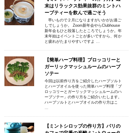
末はリラックス効果抜群のミントハ
ーブティーを飲んで過ごそう
早いもので２月になりますがいかがお過ご
しでしょうか。 Zoom新年会やらClubhouse
新年会もひと段落したところでしょうか。年
末年始はイベントごとが多いですから、何か
と疲れがたまりやすいですよ …
【簡単ハーブ料理】ブロッコリーと
ガーリックマッシュルームのハーブ
ソテー
今回は以前作り方をご紹介したハーブソルト
とハーブオイルを使った簡単ハーブ料理「ブ
ロッコリーとガーリックマッシュルームのハ
ーブソテー」の作り方をご紹介いたします。
ハーブソルトとハーブオイルの作り方はこ
…
【ミントシロップの作り方】パリの
カフェで定番の炭酸ミントウォータ