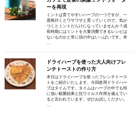
ーを再現
ミントは育てやすいハーブの一つですが、一
度根付くとワサワサと育っていくので、気が
つくとミントだらけになっていませんか？成
長時期にはミントを大量消費できるレシピは
ないものかと常に頭の中はいっぱいです。本
…
ドライハーブを使った大人向けフレ
ンチトーストの作り方
本日はドライハーブを使ったフレンチトース
トをご紹介いたします。今回使用ドライハー
ブはタイムです。タイムはハーブの中でも特
に強い殺菌効果と抗ウイルス作用を備えてい
ると言われています。ぜひお試しください。
…