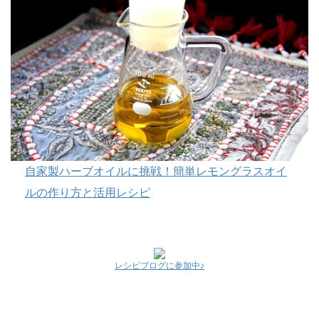
自家製ハーブオイルに挑戦！簡単レモングラスオイ
ルの作り方と活用レシピ
レシピブログに参加中♪