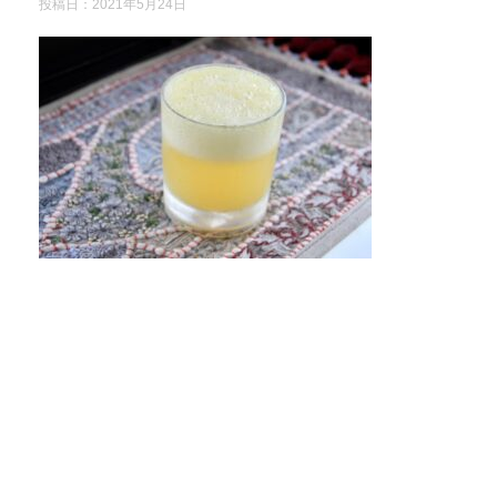
投稿日：
2021年5月24日