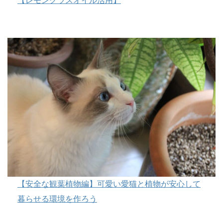
【レモングラスオイル活用】
【安全な観葉植物編】可愛い愛猫と植物が安心して
暮らせる環境を作ろう