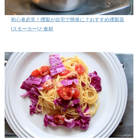
初心者必見！燻製が自宅で簡単に？おすすめ燻製器
(スモーカー)と食材