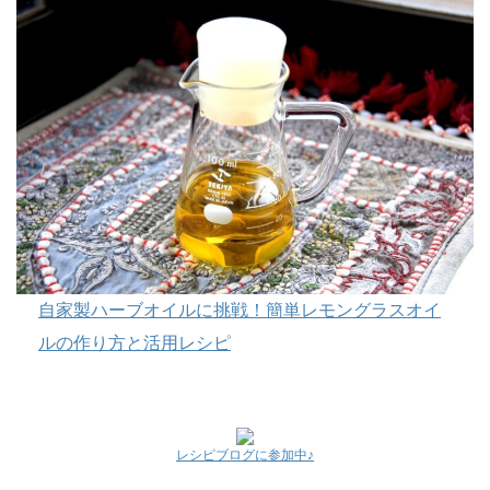
自家製ハーブオイルに挑戦！簡単レモングラスオイ
ルの作り方と活用レシピ
レシピブログに参加中♪