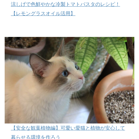
涼しげで色鮮やかな冷製トマトパスタのレシピ！
【レモングラスオイル活用】
【安全な観葉植物編】可愛い愛猫と植物が安心して
暮らせる環境を作ろう