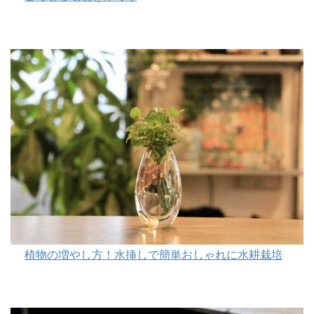
植物の増やし方！水挿しで簡単おしゃれに水耕栽培