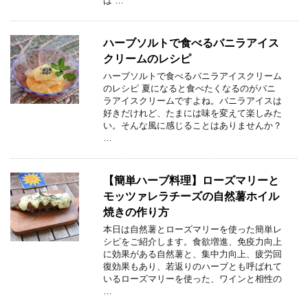
は …
ハーブソルトで食べるバニラアイス
クリームのレシピ
ハーブソルトで食べるバニラアイスクリーム
のレシピ 夏になると食べたくなるのがバニ
ラアイスクリームですよね。バニラアイスは
好きだけれど、たまには味を変えて楽しみた
い。そんな風に感じることはありませんか？
…
【簡単ハーブ料理】ローズマリーと
モッツァレラチーズの自然薯ホイル
焼きの作り方
本日は自然薯とローズマリーを使った簡単レ
シピをご紹介します。食欲増進、免疫力向上
に効果がある自然薯と、集中力向上、疲労回
復効果もあり、若返りのハーブとも呼ばれて
いるローズマリーを使った、ワインと相性の
…