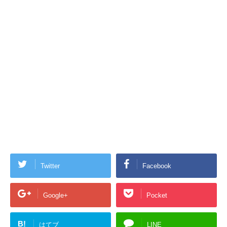
Twitter
Facebook
Google+
Pocket
B!
はてブ
LINE