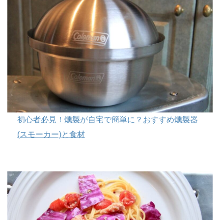
初心者必見！燻製が自宅で簡単に？おすすめ燻製器
(スモーカー)と食材