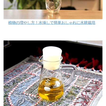
植物の増やし方！水挿しで簡単おしゃれに水耕栽培