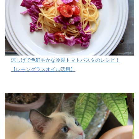
涼しげで色鮮やかな冷製トマトパスタのレシピ！
【レモングラスオイル活用】