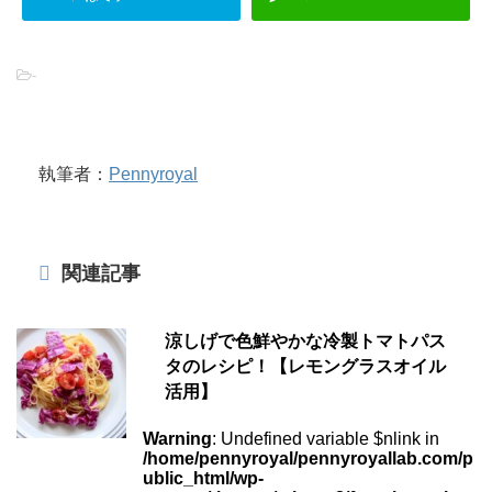
-
執筆者：
Pennyroyal
関連記事
涼しげで色鮮やかな冷製トマトパス
タのレシピ！【レモングラスオイル
活用】
Warning
: Undefined variable $nlink in
/home/pennyroyal/pennyroyallab.com/p
ublic_html/wp-