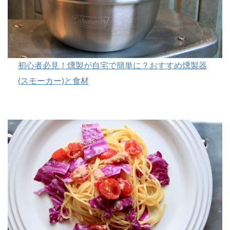
初心者必見！燻製が自宅で簡単に？おすすめ燻製器
(スモーカー)と食材