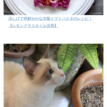
涼しげで色鮮やかな冷製トマトパスタのレシピ！
【レモングラスオイル活用】