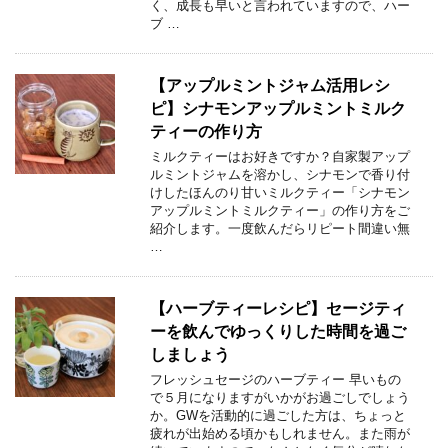
く、成長も早いと言われていますので、ハー
ブ …
【アップルミントジャム活用レシ
ピ】シナモンアップルミントミルク
ティーの作り方
ミルクティーはお好きですか？自家製アップ
ルミントジャムを溶かし、シナモンで香り付
けしたほんのり甘いミルクティー「シナモン
アップルミントミルクティー」の作り方をご
紹介します。一度飲んだらリピート間違い無
…
【ハーブティーレシピ】セージティ
ーを飲んでゆっくりした時間を過ご
しましょう
フレッシュセージのハーブティー 早いもの
で５月になりますがいかがお過ごしでしょう
か。GWを活動的に過ごした方は、ちょっと
疲れが出始める頃かもしれません。また雨が