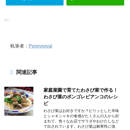
-
執筆者：
Pennyroyal
関連記事
家庭菜園で育てたわさび菜で作る！
わさび菜のボンゴレビアンコのレシ
ピ
わさび菜はお好きですか？ピリッとした辛味
とシャキシャキの食感がたくさんの人から好
まれて、色々なお店でサラダやおひたしなど
で出されています。わさび菜は耐寒性に強