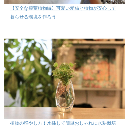
【安全な観葉植物編】可愛い愛猫と植物が安心して
暮らせる環境を作ろう
植物の増やし方！水挿しで簡単おしゃれに水耕栽培