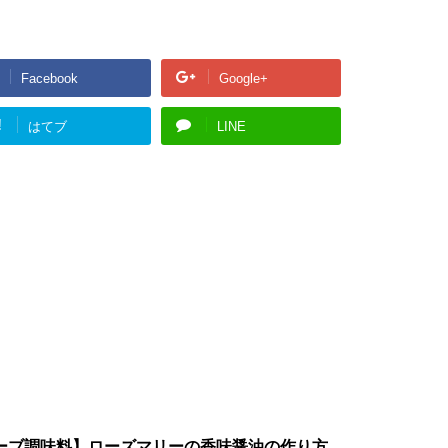
Facebook
Google+
!
はてブ
LINE
ーブ調味料】ローズマリーの香味醤油の作り方