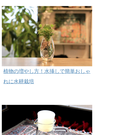
植物の増やし方！水挿しで簡単おしゃ
れに水耕栽培