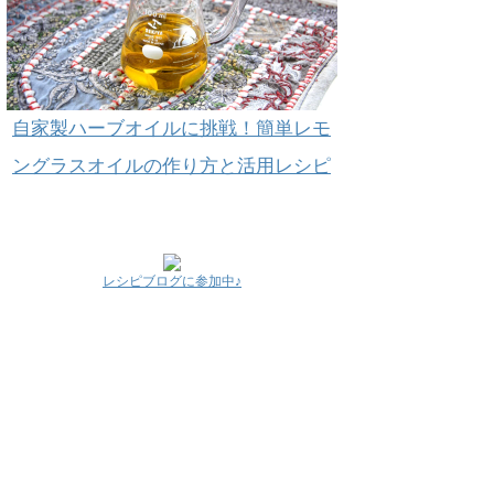
自家製ハーブオイルに挑戦！簡単レモ
ングラスオイルの作り方と活用レシピ
レシピブログに参加中♪