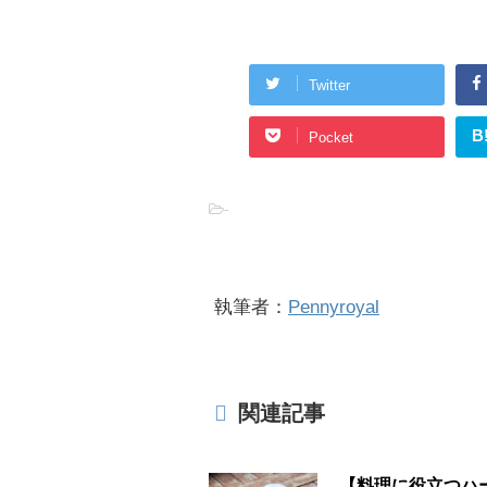
Twitter
B
Pocket
-
執筆者：
Pennyroyal
関連記事
【料理に役立つハ