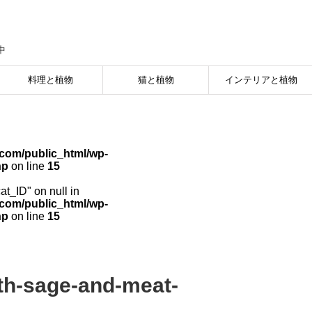
中
料理と植物
猫と植物
インテリアと植物
com/public_html/wp-
hp
on line
15
cat_ID" on null in
com/public_html/wp-
hp
on line
15
th-sage-and-meat-