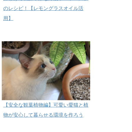
のレシピ！【レモングラスオイル活
用】
【安全な観葉植物編】可愛い愛猫と植
物が安心して暮らせる環境を作ろう