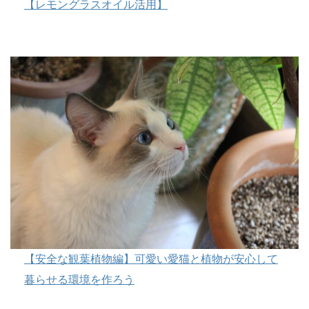
【レモングラスオイル活用】
【安全な観葉植物編】可愛い愛猫と植物が安心して
暮らせる環境を作ろう