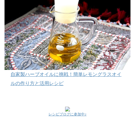
自家製ハーブオイルに挑戦！簡単レモングラスオイ
ルの作り方と活用レシピ
レシピブログに参加中♪