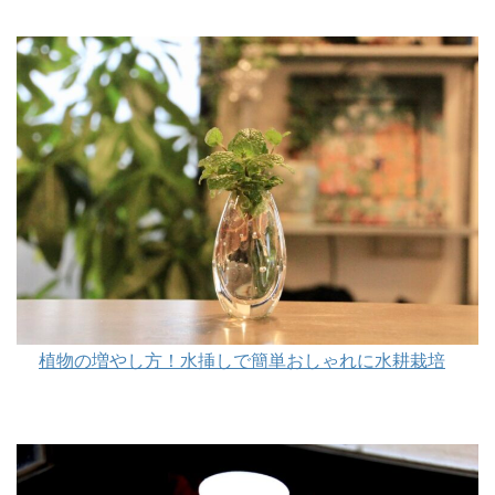
植物の増やし方！水挿しで簡単おしゃれに水耕栽培