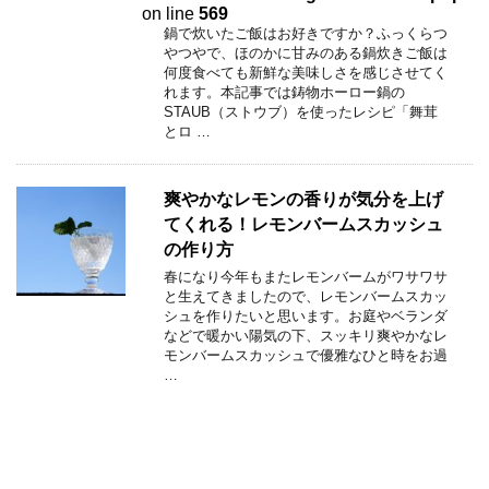
on line
569
鍋で炊いたご飯はお好きですか？ふっくらつ
やつやで、ほのかに甘みのある鍋炊きご飯は
何度食べても新鮮な美味しさを感じさせてく
れます。本記事では鋳物ホーロー鍋の
STAUB（ストウブ）を使ったレシピ「舞茸
とロ …
爽やかなレモンの香りが気分を上げ
てくれる！レモンバームスカッシュ
の作り方
春になり今年もまたレモンバームがワサワサ
と生えてきましたので、レモンバームスカッ
シュを作りたいと思います。お庭やベランダ
などで暖かい陽気の下、スッキリ爽やかなレ
モンバームスカッシュで優雅なひと時をお過
…