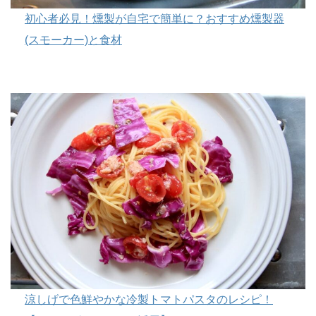
初心者必見！燻製が自宅で簡単に？おすすめ燻製器
(スモーカー)と食材
涼しげで色鮮やかな冷製トマトパスタのレシピ！