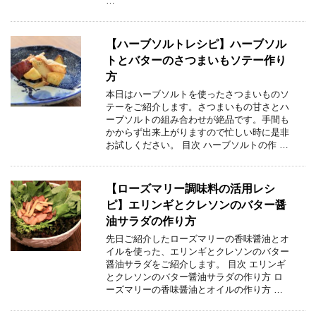
…
【ハーブソルトレシピ】ハーブソル
トとバターのさつまいもソテー作り
方
本日はハーブソルトを使ったさつまいものソ
テーをご紹介します。さつまいもの甘さとハ
ーブソルトの組み合わせが絶品です。手間も
かからず出来上がりますので忙しい時に是非
お試しください。 目次 ハーブソルトの作 …
【ローズマリー調味料の活用レシ
ピ】エリンギとクレソンのバター醤
油サラダの作り方
先日ご紹介したローズマリーの香味醤油とオ
イルを使った、エリンギとクレソンのバター
醤油サラダをご紹介します。 目次 エリンギ
とクレソンのバター醤油サラダの作り方 ロ
ーズマリーの香味醤油とオイルの作り方 …