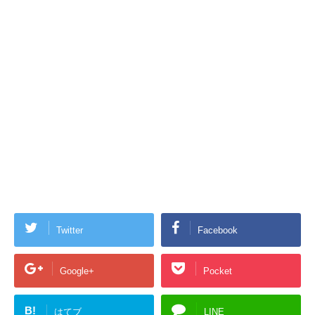
Twitter
Facebook
Google+
Pocket
B!
はてブ
LINE