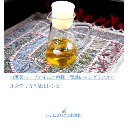
自家製ハーブオイルに挑戦！簡単レモングラスオイ
ルの作り方と活用レシピ
レシピブログに参加中♪