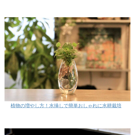
植物の増やし方！水挿しで簡単おしゃれに水耕栽培