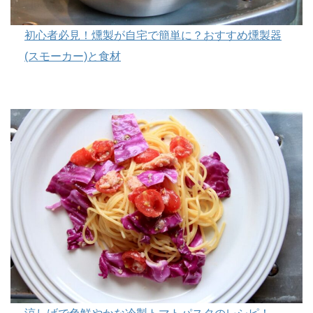
初心者必見！燻製が自宅で簡単に？おすすめ燻製器
(スモーカー)と食材