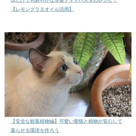
涼しげで色鮮やかな冷製トマトパスタのレシピ！
【レモングラスオイル活用】
【安全な観葉植物編】可愛い愛猫と植物が安心して
暮らせる環境を作ろう