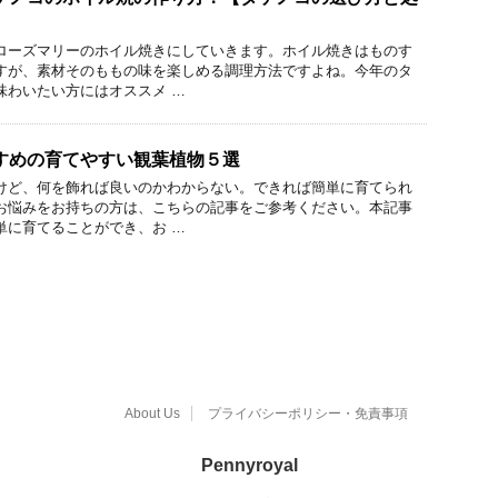
ローズマリーのホイル焼きにしていきます。ホイル焼きはものす
すが、素材そのももの味を楽しめる調理方法ですよね。今年のタ
味わいたい方にはオススメ …
すめの育てやすい観葉植物５選
けど、何を飾れば良いのかわからない。できれば簡単に育てられ
お悩みをお持ちの方は、こちらの記事をご参考ください。本記事
単に育てることができ、お …
About Us
プライバシーポリシー・免責事項
Pennyroyal