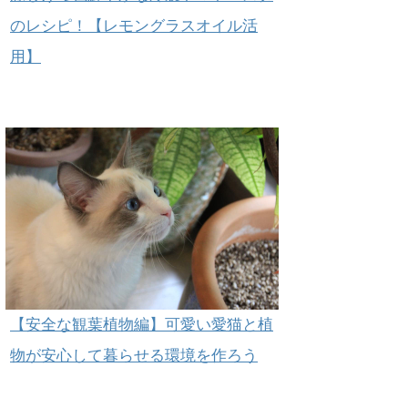
のレシピ！【レモングラスオイル活
用】
【安全な観葉植物編】可愛い愛猫と植
物が安心して暮らせる環境を作ろう