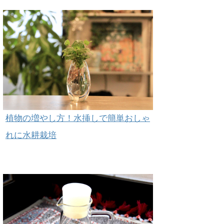
植物の増やし方！水挿しで簡単おしゃ
れに水耕栽培