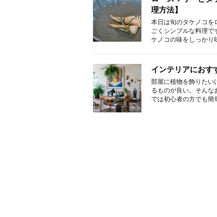
理方法】
本日は旬のタケノコを
ごくシンプルな料理で
ケノコの味をしっかり
インテリアにおす
部屋に植物を飾りたい
るものが良い。そんな
では初心者の方でも簡