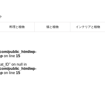
中
料理と植物
猫と植物
インテリアと植物
com/public_html/wp-
hp
on line
15
cat_ID" on null in
com/public_html/wp-
hp
on line
15