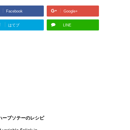
Facebook
Google+
!
はてブ
LINE
ハーブソテーのレシピ