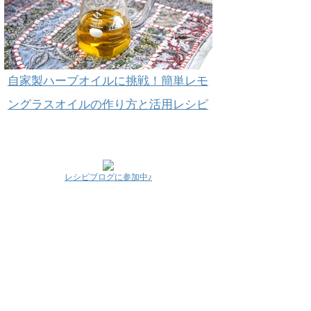
自家製ハーブオイルに挑戦！簡単レモ
ングラスオイルの作り方と活用レシピ
レシピブログに参加中♪