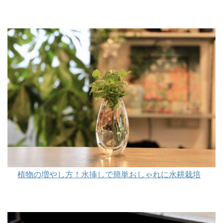
植物の増やし方！水挿しで簡単おしゃれに水耕栽培