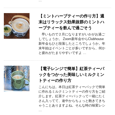
…
【ミントハーブティーの作り方】週
末はリラックス効果抜群のミントハ
ーブティーを飲んで過ごそう
早いもので２月になりますがいかがお過ご
しでしょうか。 Zoom新年会やらClubhouse
新年会もひと段落したところでしょうか。年
末年始はイベントごとが多いですから、何か
と疲れがたまりやすいですよ …
【電子レンジで簡単】紅茶ティーパ
ックをつかった美味しいミルクミン
トティーの作り方
こんにちは。本日は紅茶ティーパックで簡単
に作れるミルクミントティーの作り方をご紹
介します。紅茶ティーパックって一箱にたく
さん入ってて、途中からちょっと飽きてきち
ゃうことありますよね。そんな時の味変レシ
…