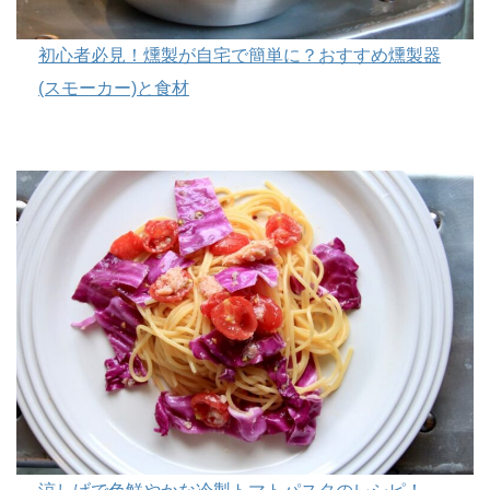
初心者必見！燻製が自宅で簡単に？おすすめ燻製器
(スモーカー)と食材