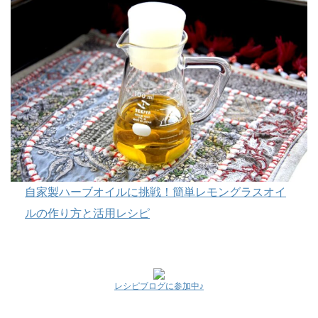
自家製ハーブオイルに挑戦！簡単レモングラスオイ
ルの作り方と活用レシピ
レシピブログに参加中♪