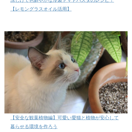
涼しげで色鮮やかな冷製トマトパスタのレシピ！
【レモングラスオイル活用】
【安全な観葉植物編】可愛い愛猫と植物が安心して
暮らせる環境を作ろう