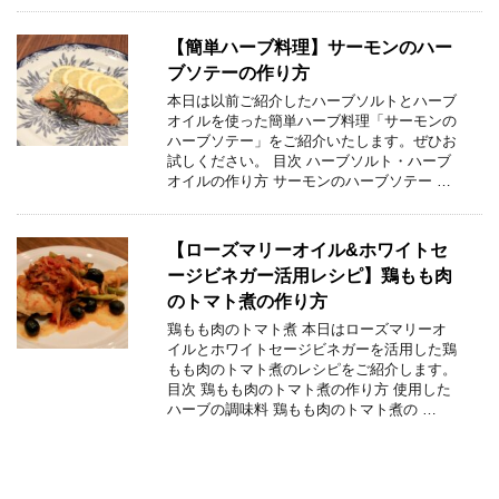
【簡単ハーブ料理】サーモンのハー
ブソテーの作り方
本日は以前ご紹介したハーブソルトとハーブ
オイルを使った簡単ハーブ料理「サーモンの
ハーブソテー」をご紹介いたします。ぜひお
試しください。 目次 ハーブソルト・ハーブ
オイルの作り方 サーモンのハーブソテー …
【ローズマリーオイル&ホワイトセ
ージビネガー活用レシピ】鶏もも肉
のトマト煮の作り方
鶏もも肉のトマト煮 本日はローズマリーオ
イルとホワイトセージビネガーを活用した鶏
もも肉のトマト煮のレシピをご紹介します。
目次 鶏もも肉のトマト煮の作り方 使用した
ハーブの調味料 鶏もも肉のトマト煮の …