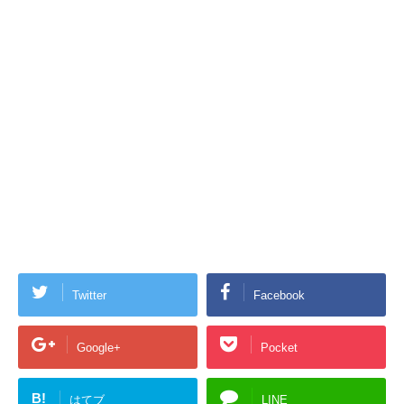
Twitter
Facebook
Google+
Pocket
B!
はてブ
LINE