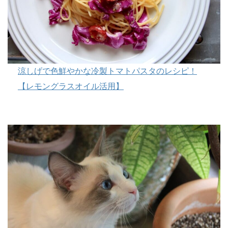
涼しげで色鮮やかな冷製トマトパスタのレシピ！
【レモングラスオイル活用】