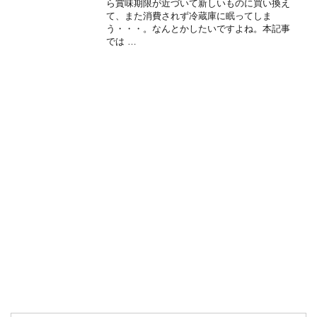
ら賞味期限が近づいて新しいものに買い換え
て、また消費されず冷蔵庫に眠ってしま
う・・・。なんとかしたいですよね。本記事
では …