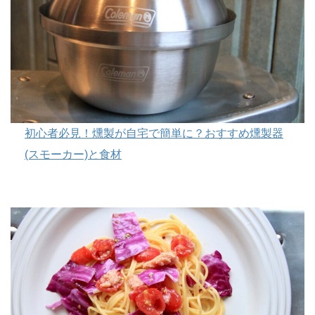
初心者必見！燻製が自宅で簡単に？おすすめ燻製器
(スモーカー)と食材