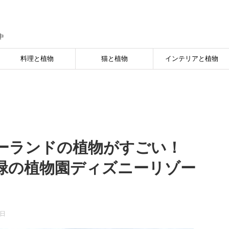
中
料理と植物
猫と植物
インテリアと植物
ーランドの植物がすごい！
緑の植物園ディズニーリゾー
6日