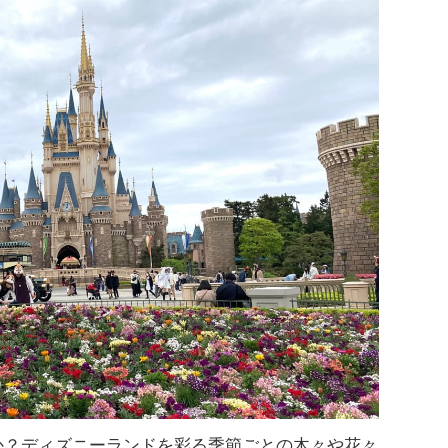
か？ディズニーランドを彩る季節ごとの木々や花々