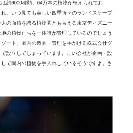
は約6000種類、64万本の植物が植えられてお
され、いつ見ても美しい四季折々のランドスケープ
最大の面積を誇る植物園とも言える東京ディズニー
土地の植物たちを一体誰が管理しているのでしょう
リゾート、園内の造園・管理を手がける株式会社グ
まで設立してしまっています。この会社が企画・設
として園内の植物を手入れしているそうですよ。さ