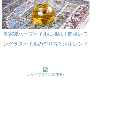
自家製ハーブオイルに挑戦！簡単レモ
ングラスオイルの作り方と活用レシピ
レシピブログに参加中♪