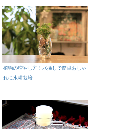
植物の増やし方！水挿しで簡単おしゃ
れに水耕栽培