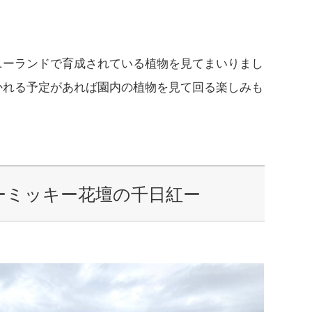
ニーランドで育成されている植物を見てまいりまし
かれる予定があれば園内の植物を見て回る楽しみも
ーミッキー花壇の千日紅ー