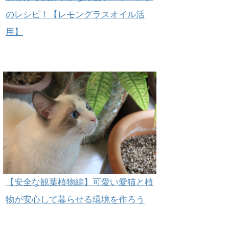
のレシピ！【レモングラスオイル活
用】
【安全な観葉植物編】可愛い愛猫と植
物が安心して暮らせる環境を作ろう