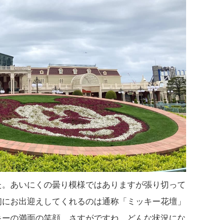
た。あいにくの曇り模様ではありますが張り切って
初にお出迎えしてくれるのは通称「ミッキー花壇」
キーの満面の笑顔。さすがですね。どんな状況にな