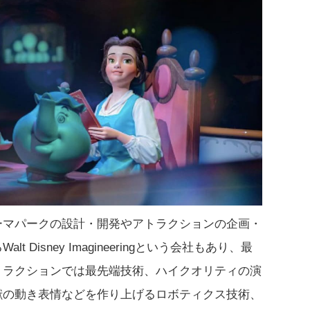
ーマパークの設計・開発やアトラクションの企画・
 Disney Imagineeringという会社もあり、最
トラクションでは最先端技術、ハイクオリティの演
獣の動き表情などを作り上げるロボティクス技術、