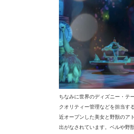
ちなみに世界のディズニー・テ
クオリティー管理などを担当するWalt
近オープンした美女と野獣のア
出がなされています。ベルや野