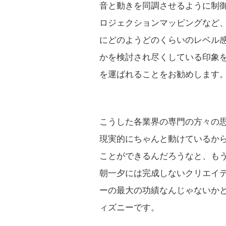
音と動きを同調させるように制
ロジェクションマッピングなど
にどのようどのくらいのレベル
かを検討され尽くしている印象
を運ばれることをお勧めします
こうした各業界の専門の方々の
現実的にちゃんと動けているか
ことができるんだろうなと、も
朝一夕には完成しないクリエイ
ーの最大の功績なんじゃないか
ィズニーです。