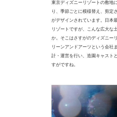
東京ディズニーリゾートの敷地に
り、季節ごとに模様替え、剪定
がデザインされています。日本
リゾートですが、こんな広大な
か。そこはさすがのディズニー
リーンアンドアーツという会社
計・運営を行い、造園キャスト
すがですね。