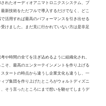
御されたオーディオアニマトロニクスシステム、プ
、最新技術をただフルで導入するだけでなく、どこ
感で活用すれば最高のパフォーマンスを引き出せる
を受けました。まだ見に行かれていない方は是非足
。
思考や時間の全てを注ぎ込めるように組織化され、
らこそ、最高のエンターテインメントを作り上げる
うスタートの時点から違うし企業文化も違うし、一
ティブ集団を作り上げたところがウォルトディズニ
と、そう言ったところにまで想いを馳せてしまうデ