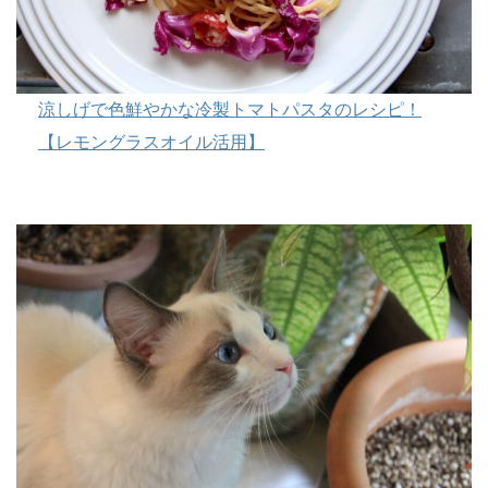
涼しげで色鮮やかな冷製トマトパスタのレシピ！
【レモングラスオイル活用】