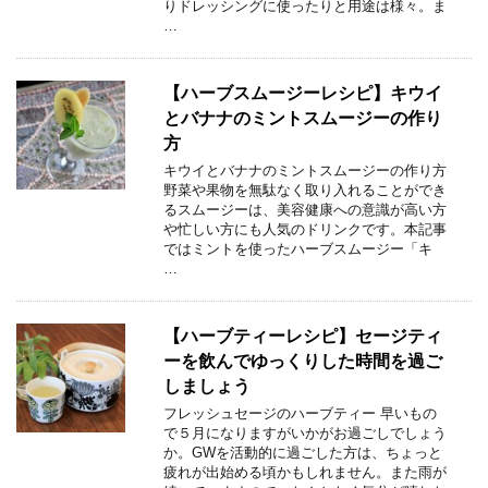
りドレッシングに使ったりと用途は様々。ま
…
【ハーブスムージーレシピ】キウイ
とバナナのミントスムージーの作り
方
キウイとバナナのミントスムージーの作り方
野菜や果物を無駄なく取り入れることができ
るスムージーは、美容健康への意識が高い方
や忙しい方にも人気のドリンクです。本記事
ではミントを使ったハーブスムージー「キ
…
【ハーブティーレシピ】セージティ
ーを飲んでゆっくりした時間を過ご
しましょう
フレッシュセージのハーブティー 早いもの
で５月になりますがいかがお過ごしでしょう
か。GWを活動的に過ごした方は、ちょっと
疲れが出始める頃かもしれません。また雨が