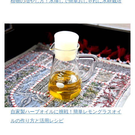
植物の増やし方！水挿しで簡単おしゃれに水耕栽培
自家製ハーブオイルに挑戦！簡単レモングラスオイ
ルの作り方と活用レシピ