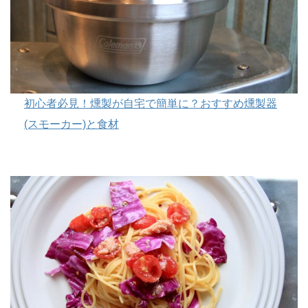
初心者必見！燻製が自宅で簡単に？おすすめ燻製器
(スモーカー)と食材