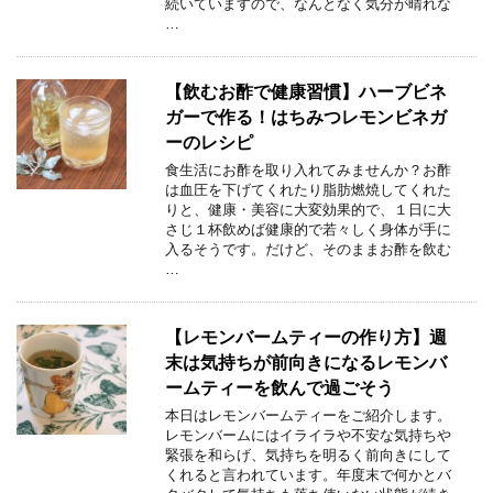
続いていますので、なんとなく気分が晴れな
…
【飲むお酢で健康習慣】ハーブビネ
ガーで作る！はちみつレモンビネガ
ーのレシピ
食生活にお酢を取り入れてみませんか？お酢
は血圧を下げてくれたり脂肪燃焼してくれた
りと、健康・美容に大変効果的で、１日に大
さじ１杯飲めば健康的で若々しく身体が手に
入るそうです。だけど、そのままお酢を飲む
…
【レモンバームティーの作り方】週
末は気持ちが前向きになるレモンバ
ームティーを飲んで過ごそう
本日はレモンバームティーをご紹介します。
レモンバームにはイライラや不安な気持ちや
緊張を和らげ、気持ちを明るく前向きにして
くれると言われています。年度末で何かとバ