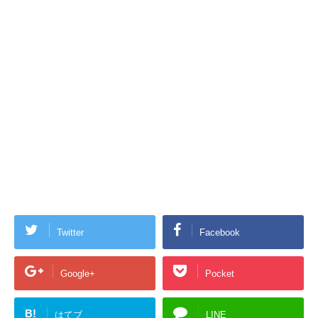
Twitter
Facebook
Google+
Pocket
B!
はてブ
LINE