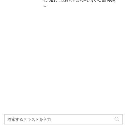
タバタして気持ちも落ち使いない状態が続き
…