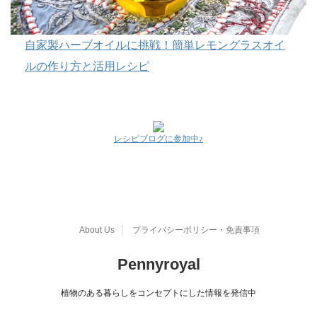
自家製ハーブオイルに挑戦！簡単レモングラスオイ
ルの作り方と活用レシピ
レシピブログに参加中♪
About Us
プライバシーポリシー・免責事項
Pennyroyal
植物のある暮らしをコンセプトにした情報を発信中