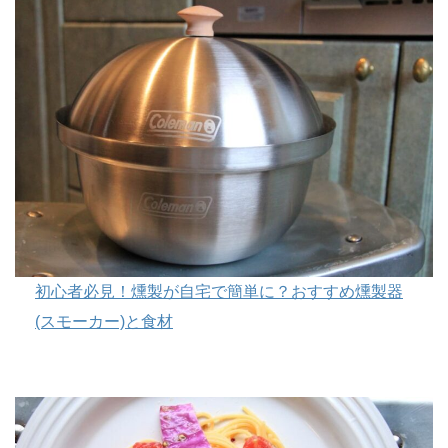
初心者必見！燻製が自宅で簡単に？おすすめ燻製器
(スモーカー)と食材