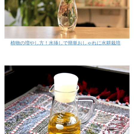
植物の増やし方！水挿しで簡単おしゃれに水耕栽培