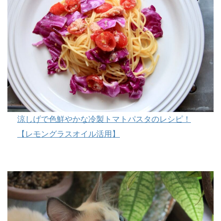
涼しげで色鮮やかな冷製トマトパスタのレシピ！
【レモングラスオイル活用】