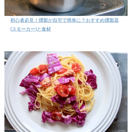
初心者必見！燻製が自宅で簡単に？おすすめ燻製器
(スモーカー)と食材