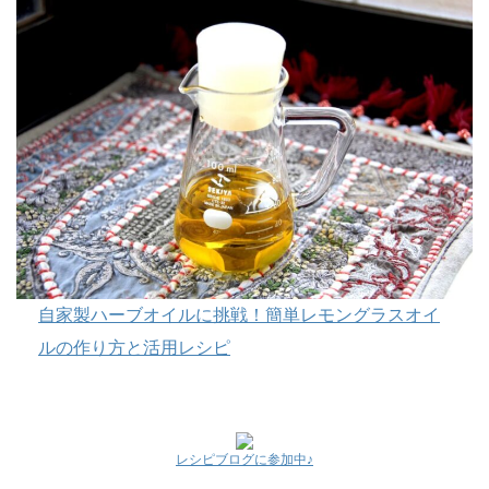
自家製ハーブオイルに挑戦！簡単レモングラスオイ
ルの作り方と活用レシピ
レシピブログに参加中♪