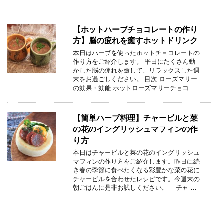
【ホットハーブチョコレートの作り
方】脳の疲れを癒すホットドリンク
本日はハーブを使ったホットチョコレートの
作り方をご紹介します。 平日にたくさん動
かした脳の疲れを癒して、リラックスした週
末をお過ごしください。 目次 ローズマリー
の効果・効能 ホットローズマリーチョコ …
【簡単ハーブ料理】チャービルと菜
の花のイングリッシュマフィンの作
り方
本日はチャービルと菜の花のイングリッシュ
マフィンの作り方をご紹介します。昨日に続
き春の季節に食べたくなる彩豊かな菜の花に
チャービルを合わせたレシピです。今週末の
朝ごはんに是非お試しください。 チャ …