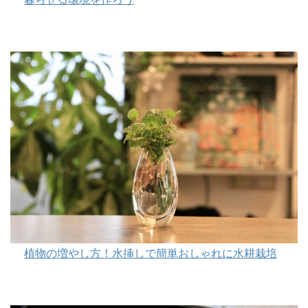
植物の増やし方！水挿しで簡単おしゃれに水耕栽培