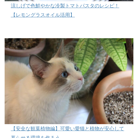
涼しげで色鮮やかな冷製トマトパスタのレシピ！
【レモングラスオイル活用】
【安全な観葉植物編】可愛い愛猫と植物が安心して
暮らせる環境を作ろう