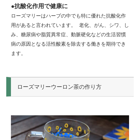
●抗酸化作用で健康に
ローズマリーはハーブの中でも特に優れた抗酸化作
用があると言われています。 老化、がん、シワ、し
み、糖尿病や脂質異常症、動脈硬化などの生活習慣
病の原因となる活性酸素を除去する働きを期待でき
ます。
ローズマリーウーロン茶の作り方