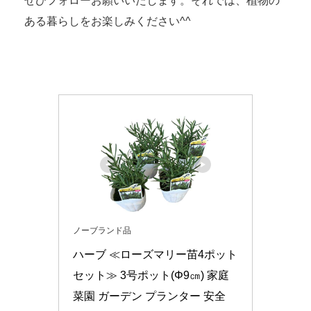
ぜひフォローお願いいたします。それでは、植物の
ある暮らしをお楽しみください^^
ノーブランド品
ハーブ ≪ローズマリー苗4ポット
セット≫ 3号ポット(Φ9㎝) 家庭
菜園 ガーデン プランター 安全 