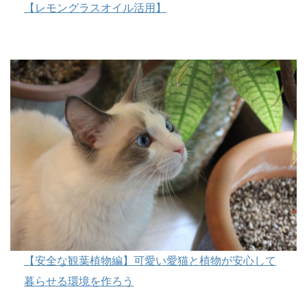
【レモングラスオイル活用】
【安全な観葉植物編】可愛い愛猫と植物が安心して
暮らせる環境を作ろう