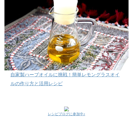
自家製ハーブオイルに挑戦！簡単レモングラスオイ
ルの作り方と活用レシピ
レシピブログに参加中♪