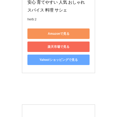
安心 育てやすい 人気 おしゃれ 
スパイス 料理 サシェ
herb２
Amazonで見る
楽天市場で見る
Yahoo!ショッピングで見る