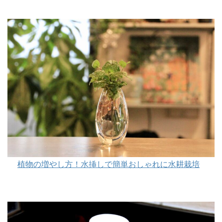
植物の増やし方！水挿しで簡単おしゃれに水耕栽培