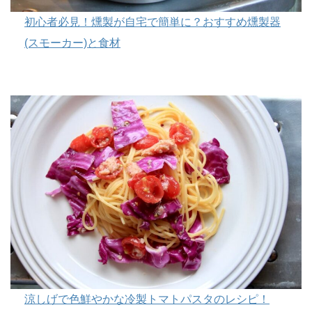
初心者必見！燻製が自宅で簡単に？おすすめ燻製器
(スモーカー)と食材
涼しげで色鮮やかな冷製トマトパスタのレシピ！