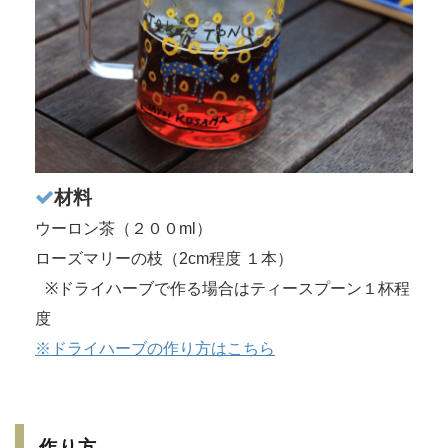
材料
ウーロン茶（２００ml）
ローズマリーの枝（2cm程度 １本）
※ドライハーブで作る場合はティースプーン１杯程
度
※ドライハーブの作り方はこちら
作り方