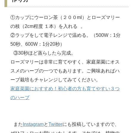
①カップにウーロン茶（２００ml）とローズマリー
の枝（2cm程度 １本）を入れる 。
②ラップをして電子レンジで温める。（500W：1分
50秒、600W：1分20秒）
③30秒ほど蒸らしたら完成。
ローズマリーは非常に育てやすく、家庭菜園にオス
スメのハーブの一つでもあります。ご興味あればハ
ーブ栽培もチャレンジしてみてください。
家庭菜園におすすめ！初心者の方も育てやすい３つ
のハーブ
また
Instagram
と
Twitter
にも投稿していますので、