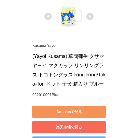
Kusama Yayoi
(Yayoi Kusama) 草間彌生 クサマ
ヤヨイ マグカップ リンリングラ
ス トコトングラス Ring-Ring/Tok
o-Ton ドット 子犬 箱入り ブルー
992010001Blue
Amazonで見る
楽天市場で見る