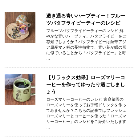
透き通る青いハーブティー！フルー
ツバタフライピーティーのレシピ
フルーツバタフライピーティーのレシピ 鮮
やかな青いハーブティ、バタフライピーをご
存知でしょうか？バタフライピーは熱帯アジ
ア原産マメ科の蔓性植物で、青い花が蝶の形
に似ていることから「バタフライピー」と呼
…
【リラックス効果】ローズマリーコ
ーヒーを作ってゆったり過ごしまし
ょう
ローズマリーコーヒーのレシピ 家庭菜園の
ローズマリーを使ってお手軽ドリンクを作っ
てみませんか？こちらの記事ではフレッシュ
ローズマリーとコーヒーを使った「ローズマ
リーコーヒー」のレシピをご紹介いたします
…